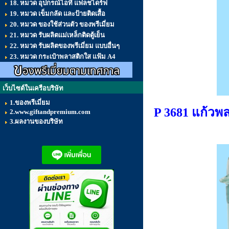
18. หมวด อุปกรณ์ไอที แฟลชไดร์ฟ
19. หมวด เข็มกลัด และป้ายติดเสื้อ
20. หมวด ของใช้ส่วนตัว ของพรีเมี่ยม
21. หมวด รับผลิตแม่เหล็กติดตู้เย็น
22. หมวด รับผลิตของพรีเมี่ยม แบบอื่นๆ
23. หมวด กระเป๋าพลาสติกใส แฟ้ม A4
เว็บไซต์ในเครือบริษัท
1.ของพรีเมี่ยม
P 3681 แก้วพล
2.www.giftandpremium.com
3.ผลงานของบริษัท