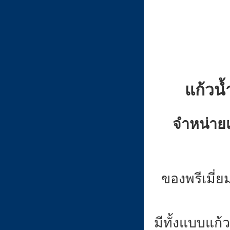
แก้วน
จำหน่ายแ
ของพรีเมี่
มีทั้งแบบแก้