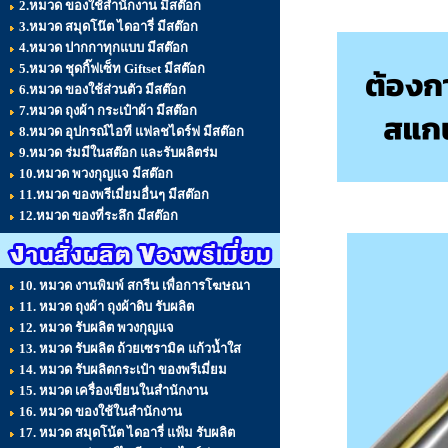
2.หมวด ของใช้สำนักงาน มีสต๊อก
3.หมวด สมุดโน๊ต ไดอารี่ มีสต๊อก
4.หมวด ปากกาทุกแบบ มีสต๊อก
5.หมวด ชุดกิ๊ฟเซ็ท Giftset มีสต๊อก
6.หมวด ของใช้ส่วนตัว มีสต๊อก
7.หมวด ถุงผ้า กระเป๋าผ้า มีสต๊อก
8.หมวด อุปกรณ์ไอที แฟลชไดร์ฟ มีสต๊อก
9.หมวด ร่มมีในสต๊อก และรับผลิตร่ม
10.หมวด พวงกุญแจ มีสต๊อก
11.หมวด ของพรีเมี่ยมอื่นๆ มีสต๊อก
12.หมวด ของที่ระลึก มีสต๊อก
10. หมวด งานพิมพ์ สกรีน เพื่อการโฆษณา
11. หมวด ถุงผ้า ถุงผ้าดิบ รับผลิต
12. หมวด รับผลิต พวงกุญแจ
13. หมวด รับผลิต ถ้วยเซรามิค แก้วน้ำใส
14. หมวด รับผลิตกระเป๋า ของพรีเมี่ยม
15. หมวด เครื่องเขียนในสำนักงาน
16. หมวด ของใช้ในสำนักงาน
17. หมวด สมุดโน้ต ไดอารี่ แฟ้ม รับผลิต