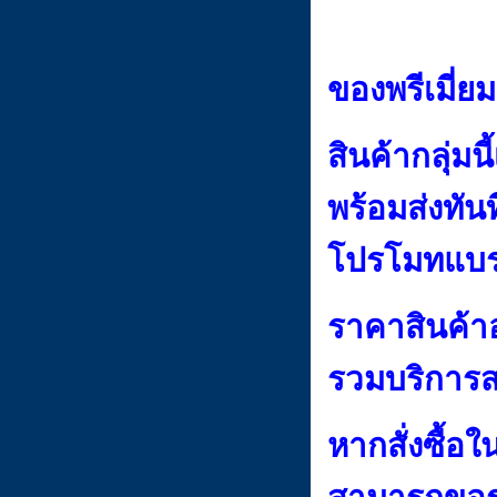
ของพรีเมี่ย
สินค้ากลุ่ม
พร้อมส่งทัน
โปรโมทแบรน
ราคาสินค้าอ
รวมบริการส
หากสั่งซื้