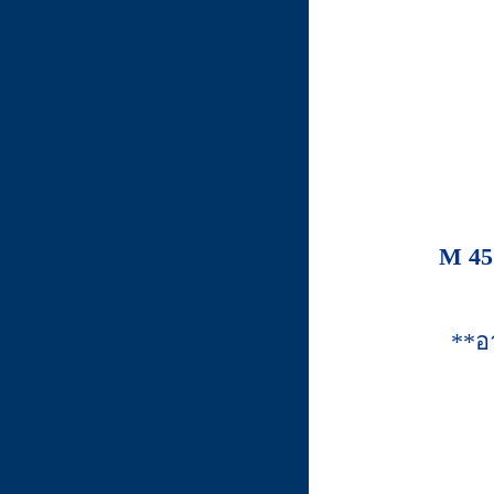
M 45
**อ