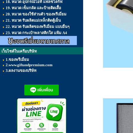
18. หมวด อุปกรณ์ไอที แฟลชไดร์ฟ
19. หมวด เข็มกลัด และป้ายติดเสื้อ
20. หมวด ของใช้ส่วนตัว ของพรีเมี่ยม
21. หมวด รับผลิตแม่เหล็กติดตู้เย็น
22. หมวด รับผลิตของพรีเมี่ยม แบบอื่นๆ
23. หมวด กระเป๋าพลาสติกใส แฟ้ม A4
เว็บไซต์ในเครือบริษัท
1.ของพรีเมี่ยม
2.www.giftandpremium.com
3.ผลงานของบริษัท