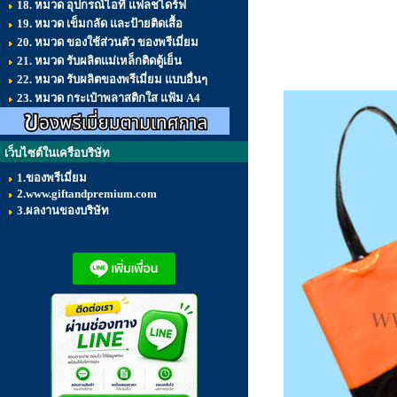
18. หมวด อุปกรณ์ไอที แฟลชไดร์ฟ
19. หมวด เข็มกลัด และป้ายติดเสื้อ
20. หมวด ของใช้ส่วนตัว ของพรีเมี่ยม
21. หมวด รับผลิตแม่เหล็กติดตู้เย็น
22. หมวด รับผลิตของพรีเมี่ยม แบบอื่นๆ
23. หมวด กระเป๋าพลาสติกใส แฟ้ม A4
เว็บไซต์ในเครือบริษัท
1.ของพรีเมี่ยม
2.www.giftandpremium.com
3.ผลงานของบริษัท