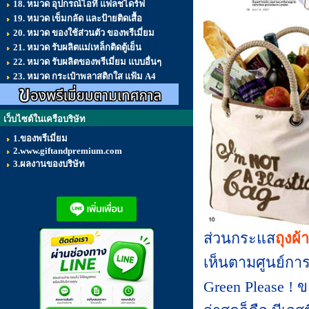
18. หมวด อุปกรณ์ไอที แฟลชไดร์ฟ
19. หมวด เข็มกลัด และป้ายติดเสื้อ
20. หมวด ของใช้ส่วนตัว ของพรีเมี่ยม
21. หมวด รับผลิตแม่เหล็กติดตู้เย็น
22. หมวด รับผลิตของพรีเมี่ยม แบบอื่นๆ
23. หมวด กระเป๋าพลาสติกใส แฟ้ม A4
เว็บไซต์ในเครือบริษัท
1.ของพรีเมี่ยม
2.www.giftandpremium.com
3.ผลงานของบริษัท
ส่วนกระแส
ถุงผ้า
เห็นตามศูนย์กา
Green Please ! 