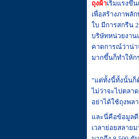
ถุงผ้า
เริ่มแรงขึ
เพื่อสร้างภาพลั
ใบ มีการสกรีน 2
บริษัทหน่วยงานแ
คาดการณ์ว่าน่าจะ
มากขึ้นก็ทำให้กร
"แต่ทั้งนี้ทั้งนั
ไม่ว่าจะไปตลาด 
อย่าได้ใช้ถุงพล
และนี่คือข้อมูลด
เวลาย่อยสลายมาก
มากถึง 8,500 ตัน