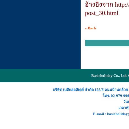
อ้างอิงจาก http:
post_30.html
« Back
Basicholiday Co., Ltd.
บริษัท เบสิกฮอลิเดย์ จำกัด 125/8 ถนนบ้านกล้
โทร.
02-979-99
วัน
เวลาทำ
E-mail :
basicholida