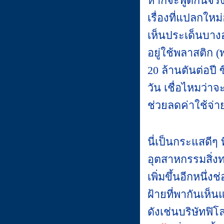
หากจะพูดกันจริ
เรื่องที่แปลกให
เห็นประเด็นบางอ
อยู่ใช้พลาสติก 
20 ล้านตันต่อปี
วัน เชื่อไหมว่า
ช่วยลดค่าใช้จ่า
นี่เป็นกระแสดีๆ 
อุตสาหกรรมสิ่งท
เพิ่มขึ้นอีกหนึ่
ฝ้ายที่พากันเห็น
ดังเช่นบริษัทฟิ