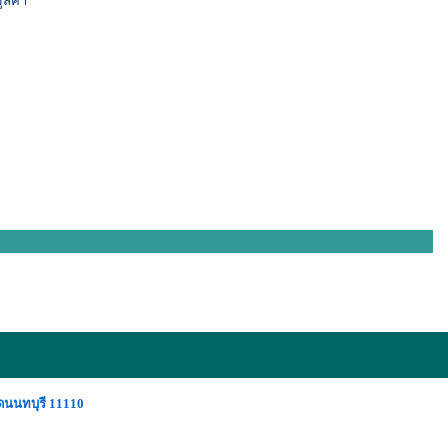
ูลค่า
ดนนทบุรี 11110