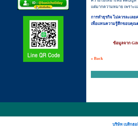
ความไม่เหมาะสม ตัดปัญหา
แต่มากความหมาย เพราะแสด
การทำธุรกิจ ไม่ควรละเล
เพื่อแทนความรู้สึกขอบคุณต่อ
ข้อมูลจาก Gif
« Back
บริษัท เบสิกฮ