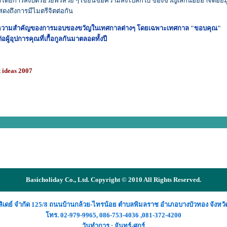
โดยการส่งบัตรอวยพรสวย ๆ เขียนข้อความส่งไปสักใบ ของขวัญเล็กน้อยอาจด้อยม
งถึงการมีไมตรีจิตต่อกัน
ยความสำคัญของการมอบของขวัญในเทศกาลต่างๆ โดยเฉพาะเทศกาล "ขอบคุณ"
ผู้อุปการคุณที่เกื้อกูลกันมาตลอดทั้งปี
t ideas 2007
Basicholiday Co., Ltd. Copyright © 2010 All Rights Reserved.
อลิเดย์ จำกัด 125/8 ถนนบ้านกล้วย-ไทรน้อย ตำบลพิมลราช อำเภอบางบัวทอง จังหวั
โทร.
02-979-9965
,
086-753-4036
,
081-372-4200
วันทำการ : จันทร์-ศุกร์