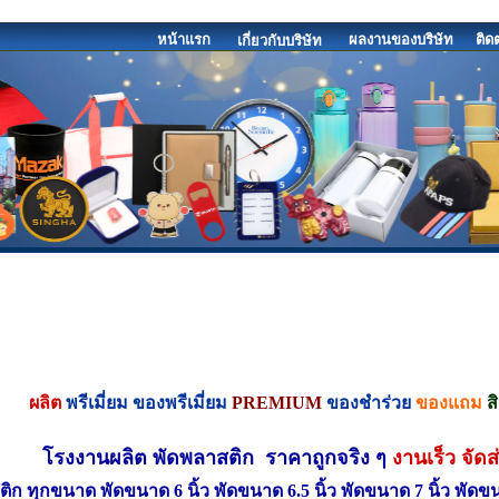
หน้าแรก
ผลงานของบริษัท
ติด
เกี่ยวกับบริษัท
ผลิต
พรีเมี่ยม
ของพรีเมี่ยม
PREMIUM
ของชำร่วย
ของแถม
ส
โรงงานผลิต พัดพลาสติก ราคาถูกจริง ๆ
งานเร็ว จัด
ติก ทุกขนาด พัดขนาด 6 นิ้ว พัดขนาด 6.5 นิ้ว พัดขนาด 7 นิ้ว พัด