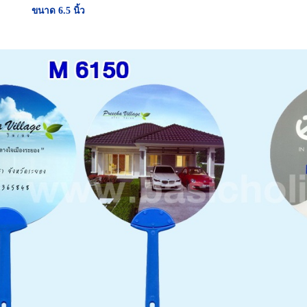
ขนาด 6.5 นิ้ว