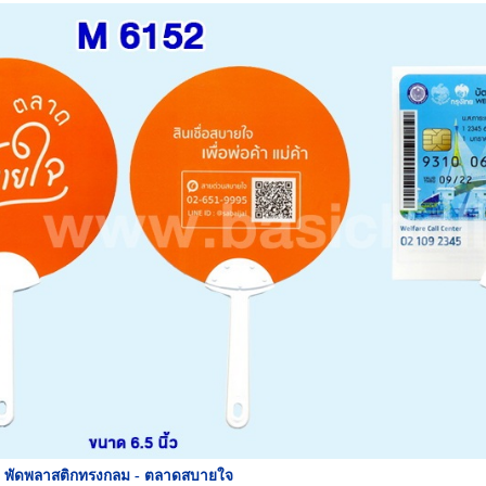
 พัดพลาสติกทรงกลม - ตลาดสบายใจ