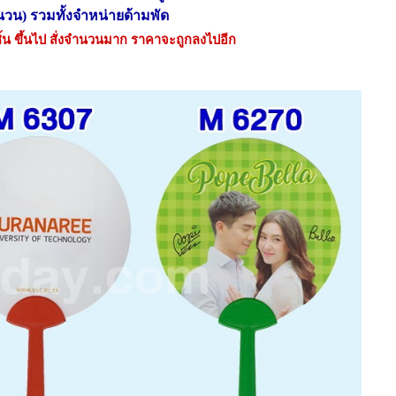
นวน) รวมทั้งจำหน่ายด้ามพัด
ชิ้น ขึ้นไป สั่งจำนวนมาก ราคาจะถูกลงไปอีก