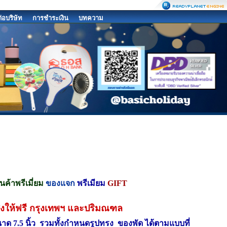
ต่อบริษัท
การชำระเงิน
บทความ
ินค้าพรีเมี่ยม
ของแจก
พรีเมียม
GIFT
ส่งให้ฟรี กรุงเทพฯ และปริมณฑล
ขนาด 7.5 นิ้ว รวมทั้งกำหนดรูปทรง ของพัด ได้ตามแบบที่