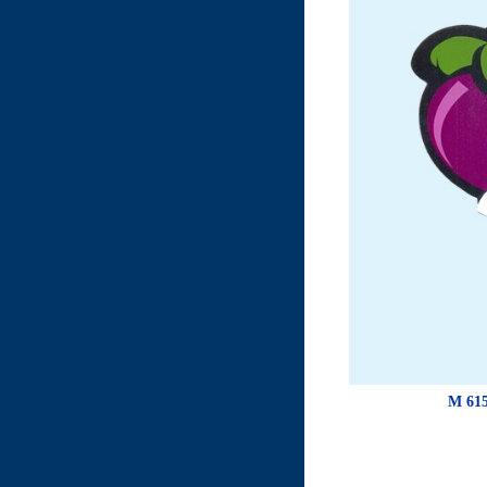
M 615