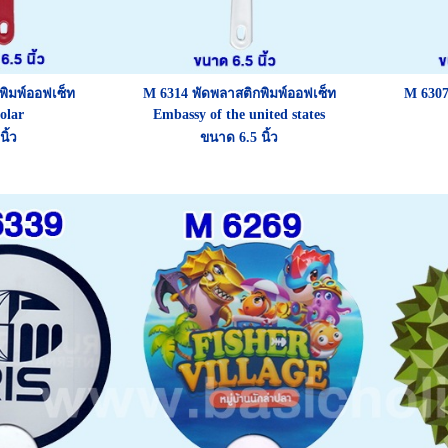
พิมพ์ออฟเซ็ท
M 6314
พัดพลาสติกพิมพ์ออฟเซ็ท
M 630
olar
Embassy of the united states
ิ้ว
ขนาด 6.5 นิ้ว