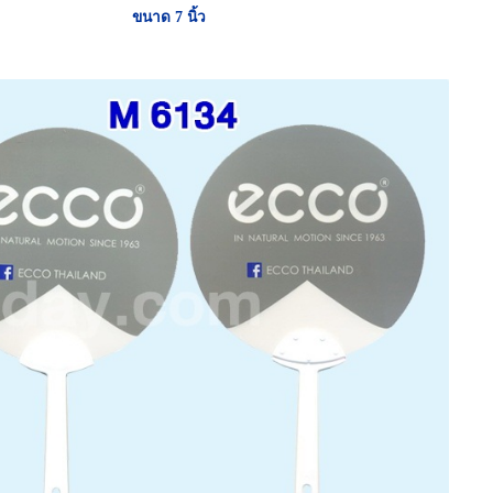
ขนาด 7 นิ้ว