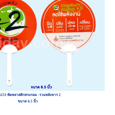
153 พัดพลาสติกทรงกลม -รวมพลังหาร 2
ขนาด 6.5 นิ้ว