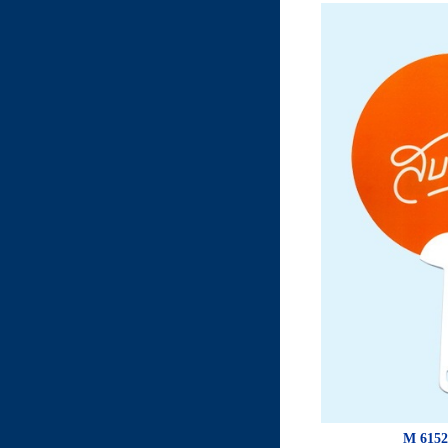
M 6152