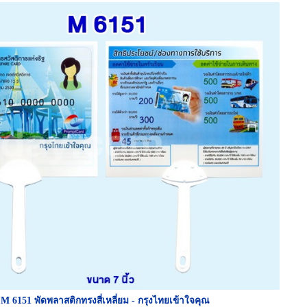
M 6151 พัดพลาสติกทรงสี่เหลี่ยม - กรุงไทยเข้าใจคุณ