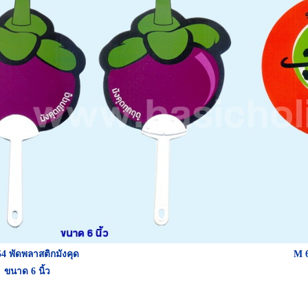
4 พัดพลาสติกมังคุด
M 6
ขนาด 6 นิ้ว