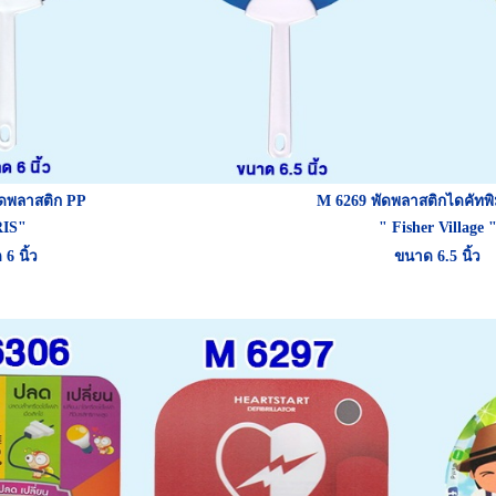
ัดพลาสติก PP
M 6269
พัดพลาสติกไดคัทพิม
RIS"
"
Fisher Village
6 นิ้ว
ขนาด 6.5 นิ้ว