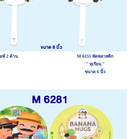
พ์ 2 ด้าน
M 6155 พัดพลาสติก
"
" ทุเรียน "
ขนาด 6 นิ้ว