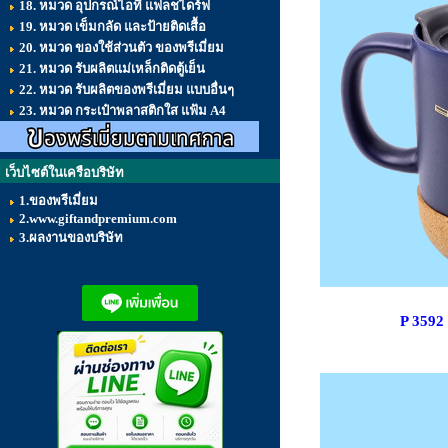
18. หมวด อุปกรณ์ไอที แฟลชไดร์ฟ
19. หมวด เข็มกลัด และป้ายติดเสื้อ
20. หมวด ของใช้ส่วนตัว ของพรีเมี่ยม
21. หมวด รับผลิตแม่เหล็กติดตู้เย็น
22. หมวด รับผลิตของพรีเมี่ยม แบบอื่นๆ
23. หมวด กระเป๋าพลาสติกใส แฟ้ม A4
เว็บไซต์ในเครือบริษัท
1.ของพรีเมี่ยม
2.www.giftandpremium.com
3.ผลงานของบริษัท
P 3592 