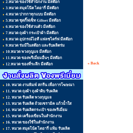
2.หมวด ของใช้สำนักงาน มีสต๊อก
3.หมวด สมุดโน๊ต ไดอารี่ มีสต๊อก
4.หมวด ปากกาทุกแบบ มีสต๊อก
5.หมวด ชุดกิ๊ฟเซ็ท Giftset มีสต๊อก
6.หมวด ของใช้ส่วนตัว มีสต๊อก
7.หมวด ถุงผ้า กระเป๋าผ้า มีสต๊อก
8.หมวด อุปกรณ์ไอที แฟลชไดร์ฟ มีสต๊อก
9.หมวด ร่มมีในสต๊อก และรับผลิตร่ม
10.หมวด พวงกุญแจ มีสต๊อก
11.หมวด ของพรีเมี่ยมอื่นๆ มีสต๊อก
« Back
12.หมวด ของที่ระลึก มีสต๊อก
10. หมวด งานพิมพ์ สกรีน เพื่อการโฆษณา
11. หมวด ถุงผ้า ถุงผ้าดิบ รับผลิต
12. หมวด รับผลิต พวงกุญแจ
13. หมวด รับผลิต ถ้วยเซรามิค แก้วน้ำใส
14. หมวด รับผลิตกระเป๋า ของพรีเมี่ยม
15. หมวด เครื่องเขียนในสำนักงาน
16. หมวด ของใช้ในสำนักงาน
17. หมวด สมุดโน้ต ไดอารี่ แฟ้ม รับผลิต