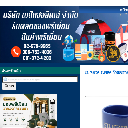
หน้า
ค้นหาสินค้า
13. หมวด รับผลิต ถ้วยเซราม