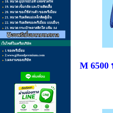
18. หมวด อุปกรณ์ไอที แฟลชไดร์ฟ
19. หมวด เข็มกลัด และป้ายติดเสื้อ
20. หมวด ของใช้ส่วนตัว ของพรีเมี่ยม
21. หมวด รับผลิตแม่เหล็กติดตู้เย็น
22. หมวด รับผลิตของพรีเมี่ยม แบบอื่นๆ
23. หมวด กระเป๋าพลาสติกใส แฟ้ม A4
เว็บไซต์ในเครือบริษัท
1.ของพรีเมี่ยม
2.www.giftandpremium.com
3.ผลงานของบริษัท
M 6500 