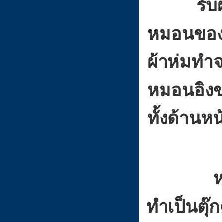
รั
หมอนของ
ผ้าห่มทำ
หมอนอิงข
ทั้งด้านห
หมอนอิง
ทำเป็นตุ