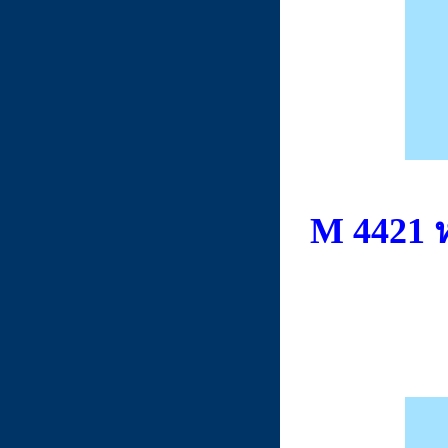
M 4421 