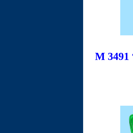
M 3491