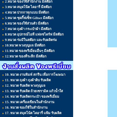
2.หมวด ของใช้สำนักงาน มีสต๊อก
3.หมวด สมุดโน๊ต ไดอารี่ มีสต๊อก
4.หมวด ปากกาทุกแบบ มีสต๊อก
5.หมวด ชุดกิ๊ฟเซ็ท Giftset มีสต๊อก
6.หมวด ของใช้ส่วนตัว มีสต๊อก
7.หมวด ถุงผ้า กระเป๋าผ้า มีสต๊อก
8.หมวด อุปกรณ์ไอที แฟลชไดร์ฟ มีสต๊อก
9.หมวด ร่มมีในสต๊อก และรับผลิตร่ม
10.หมวด พวงกุญแจ มีสต๊อก
11.หมวด ของพรีเมี่ยมอื่นๆ มีสต๊อก
12.หมวด ของที่ระลึก มีสต๊อก
10. หมวด งานพิมพ์ สกรีน เพื่อการโฆษณา
11. หมวด ถุงผ้า ถุงผ้าดิบ รับผลิต
12. หมวด รับผลิต พวงกุญแจ
13. หมวด รับผลิต ถ้วยเซรามิค แก้วน้ำใส
14. หมวด รับผลิตกระเป๋า ของพรีเมี่ยม
15. หมวด เครื่องเขียนในสำนักงาน
16. หมวด ของใช้ในสำนักงาน
17. หมวด สมุดโน้ต ไดอารี่ แฟ้ม รับผลิต