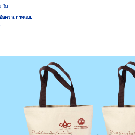
00 ใบ
ะข้อความตามแบบ
้