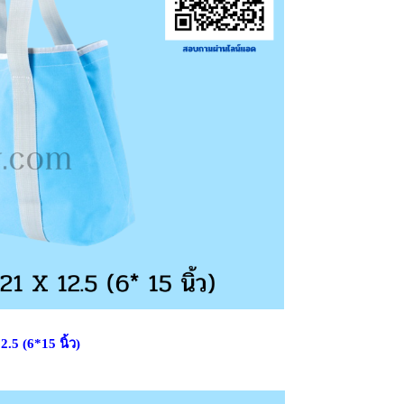
.5 (6*15 นิ้ว)