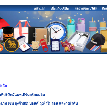
หน้าแรก
ผลงานของบริษัท
ติด
เกี่ยวกับบริษัท
00 ใบ
ที่บริษัทมีแพทเทิร์นพร้อมผลิต
เภท เช่น ถุงผ้าสปันบอนด์ ถุงผ้าไนล่อน และถุงผ้าดิบ