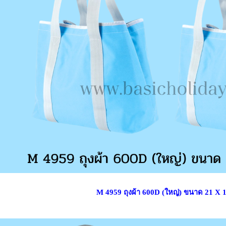
M 4959 ถุงผ้า 600D (ใหญ่) ขนาด 21 X 12