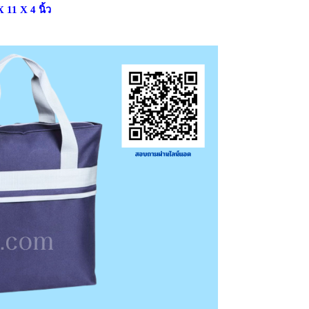
11 X 4 นิ้ว