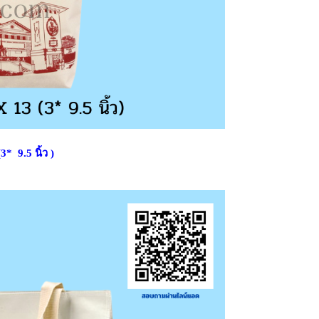
* 9.5 นิ้ว )