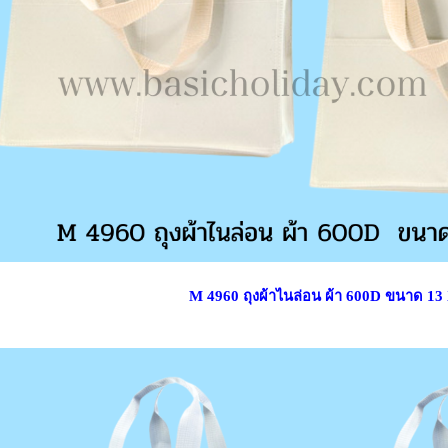
M 4960 ถุงผ้าไนล่อน ผ้า 600D ขนาด 13 X