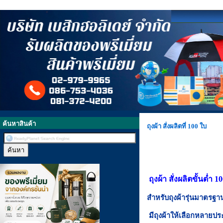
ค้นหาสินค้า
ถุงผ้า สั่งผลิตที่ 100 ใบ
ถุงผ้า สั่งผลิตขั้นต่ำ 1
สำหรับถุงผ้ารุ่นมาตรฐาน
มีถุงผ้าให้เลือกหลายประ