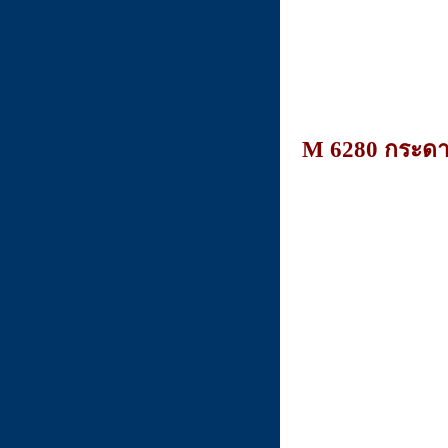
M 6280
กระดา