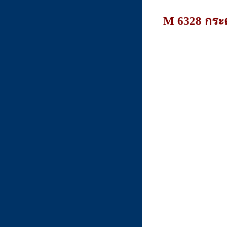
M 6328 กระ