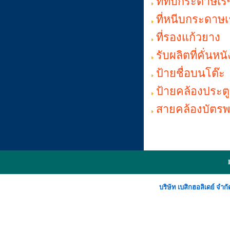
ที่ทับกระดาษเรซ
ที่หนีบกระดาษเ
ที่รองแก้วยาง
รับผลิตที่คั่นหนั
ป้ายชื่อบนโต๊ะ
ป้ายคล้องประตู
สายคล้องบัตร
บริษัท เบสิกฮอลิเดย์ จ