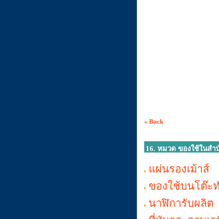
« Back
16. หมวด ของใช้ในสำน
แผ่นรองเม้าส์
ของใช้บนโต๊ะ
นาฬิการับผลิต