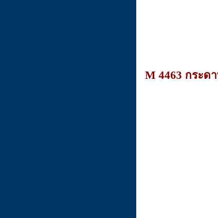
M 4463 กระดาษโ