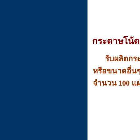
กระดาษโน้ต
รับผลิตกระดา
หรือขนาดอื่น
จำนวน 100 แผ