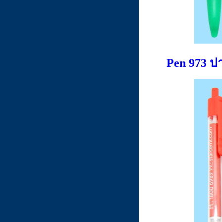
Pen 973 ป