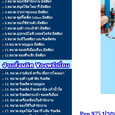
2.หมวด ของใช้สำนักงาน มีสต๊อก
3.หมวด สมุดโน๊ต ไดอารี่ มีสต๊อก
4.หมวด ปากกาทุกแบบ มีสต๊อก
5.หมวด ชุดกิ๊ฟเซ็ท Giftset มีสต๊อก
6.หมวด ของใช้ส่วนตัว มีสต๊อก
7.หมวด ถุงผ้า กระเป๋าผ้า มีสต๊อก
8.หมวด อุปกรณ์ไอที แฟลชไดร์ฟ มีสต๊อก
9.หมวด ร่มมีในสต๊อก และรับผลิตร่ม
10.หมวด พวงกุญแจ มีสต๊อก
11.หมวด ของพรีเมี่ยมอื่นๆ มีสต๊อก
12.หมวด ของที่ระลึก มีสต๊อก
10. หมวด งานพิมพ์ สกรีน เพื่อการโฆษณา
11. หมวด ถุงผ้า ถุงผ้าดิบ รับผลิต
12. หมวด รับผลิต พวงกุญแจ
13. หมวด รับผลิต ถ้วยเซรามิค แก้วน้ำใส
14. หมวด รับผลิตกระเป๋า ของพรีเมี่ยม
15. หมวด เครื่องเขียนในสำนักงาน
16. หมวด ของใช้ในสำนักงาน
17. หมวด สมุดโน้ต ไดอารี่ แฟ้ม รับผลิต
Pen 975 ปาก