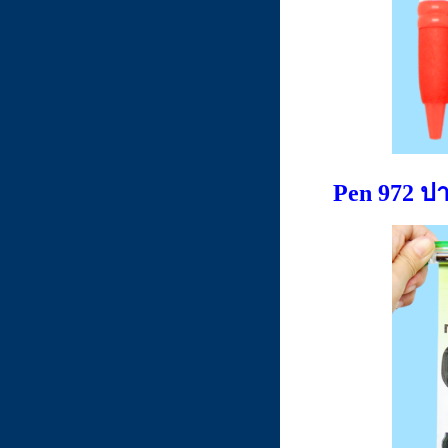
Pen 972 ป