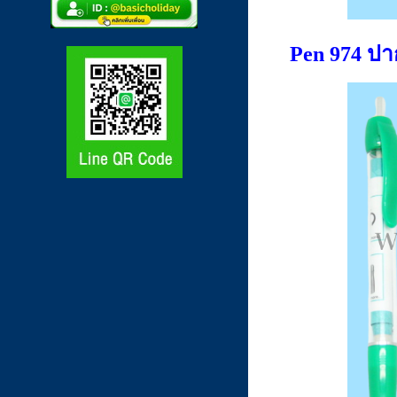
Pen 974 ปา