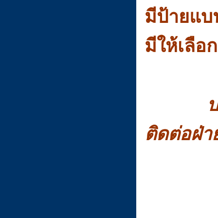
มีป้ายแบ
มีให้เลือ
ป
ติดต่อฝ่