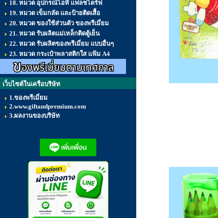
18. หมวด อุปกรณ์ไอที แฟลชไดร์ฟ
19. หมวด เข็มกลัด และป้ายติดเสื้อ
20. หมวด ของใช้ส่วนตัว ของพรีเมี่ยม
21. หมวด รับผลิตแม่เหล็กติดตู้เย็น
22. หมวด รับผลิตของพรีเมี่ยม แบบอื่นๆ
23. หมวด กระเป๋าพลาสติกใส แฟ้ม A4
เว็บไซต์ในเครือบริษัท
1.ของพรีเมี่ยม
2.www.giftandpremium.com
3.ผลงานของบริษัท