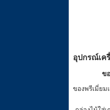
อุปกรณ์เคร
ขอ
ของพรีเมี่ยม
กล่องไม้ใส่